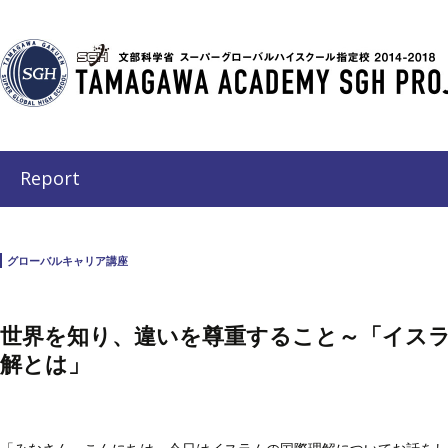
Report
グローバルキャリア講座
世界を知り、違いを尊重すること～「イス
解とは」