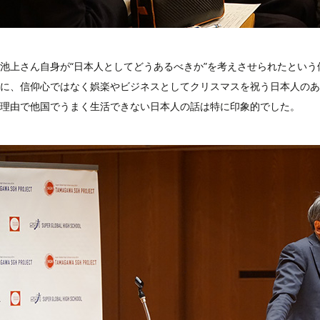
池上さん自身が“日本人としてどうあるべきか”を考えさせられたとい
に、信仰心ではなく娯楽やビジネスとしてクリスマスを祝う日本人のあ
理由で他国でうまく生活できない日本人の話は特に印象的でした。