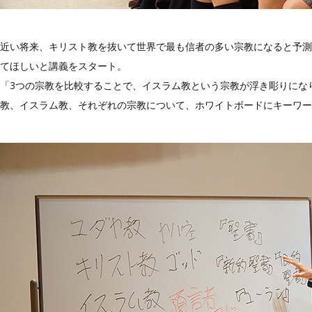
近い将来、キリスト教を抜いて世界で最も信者の多い宗教になると予測
てほしいと講義をスタート。
「3つの宗教を比較することで、イスラム教という宗教が浮き彫りにな
教、イスラム教、それぞれの宗教について、ホワイトボードにキーワー