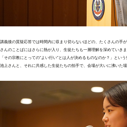
講義後の質疑応答では時間内に収まり切らないほどの、たくさんの手が
さんのことばにはさらに熱が入り、生徒たちも一層理解を深めていきま
「その宗教にとっての“よい行い”とは人が決めるものなのか？」とい
池上さんと、それに共感した生徒たちの拍手で、会場が大いに沸いた場