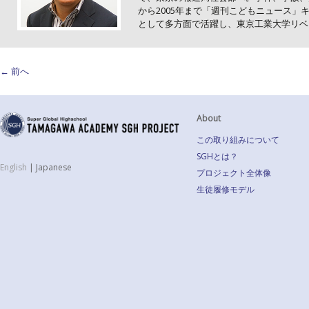
から2005年まで「週刊こどもニュース」
として多方面で活躍し、東京工業大学リベ
←
前へ
About
この取り組みについて
SGHとは？
English
|
Japanese
プロジェクト全体像
生徒履修モデル