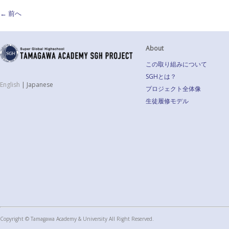
←
前へ
About
この取り組みについて
SGHとは？
English
|
Japanese
プロジェクト全体像
生徒履修モデル
Copyright © Tamagawa Academy & University All Right Reserved.