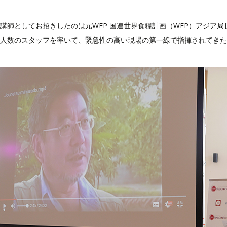
講師としてお招きしたのは元WFP 国連世界食糧計画（WFP）アジア
人数のスタッフを率いて、緊急性の高い現場の第一線で指揮されてきた