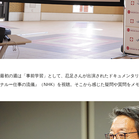
最初の週は「事前学習」として、忍足さんが出演されたドキュメンタリ
ナルー仕事の流儀』（NHK）を視聴。そこから感じた疑問や質問をメ