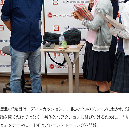
翌週の3週目は「ディスカッション」。数人ずつのグループにわかれて
話を聞くだけではなく、具体的なアクションに結びつけるために、「今
と」をテーマに、まずはブレーンストーミングを開始。