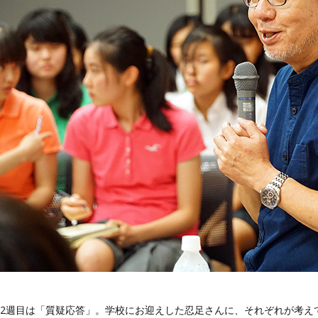
2週目は「質疑応答」。学校にお迎えした忍足さんに、それぞれが考え